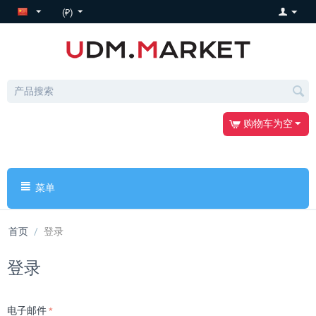
(₽)
购物车为空
菜单
首页
/
登录
登录
电子邮件