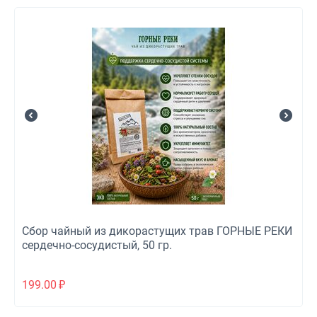
Сбор чайный из дикорастущих трав ГОРНЫЕ РЕКИ
сердечно-сосудистый, 50 гр.
199.00
₽