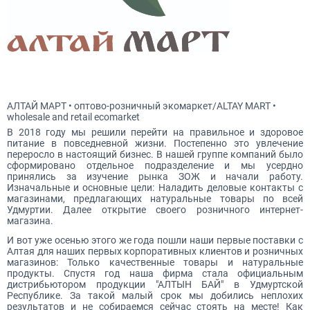
АЛТАЙ МАРТ • оптово-розничный экомаркет/ALTAY MART •
wholesale and retail ecomarket
В 2018 году мы решили перейти на правильное и здоровое
питание в повседневной жизни. Постепенно это увлечение
переросло в настоящий бизнес. В нашей группе компаний было
сформировано отдельное подразделение и мы усердно
принялись за изучение рынка ЗОЖ и начали работу.
Изначальные и основные цели: Наладить деловые контакты с
магазинами, предлагающих натуральные товары по всей
Удмуртии. Далее открытие своего розничного интернет-
магазина.
И вот уже осенью этого же года пошли наши первые поставки с
Алтая для наших первых корпоративных клиентов и розничных
магазинов: Только качественные товары и натуральные
продукты. Спустя год наша фирма стала официальным
дистрибьютором продукции "АЛТЫН БАЙ" в Удмуртской
Республике. За такой малый срок мы добились неплохих
результатов и не собираемся сейчас стоять на месте! Как