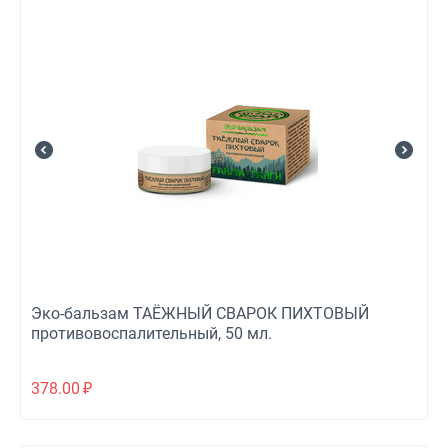
Эко-бальзам ТАЁЖНЫЙ СВАРОК ПИХТОВЫЙ
противовоспалительный, 50 мл.
378.00
₽