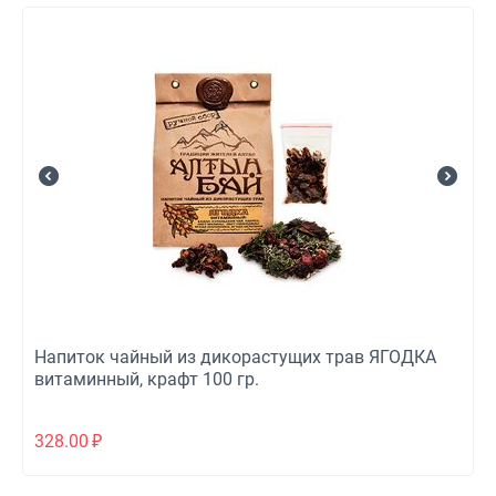
Напиток чайный из дикорастущих трав ЯГОДКА
витаминный, крафт 100 гр.
328.00
₽