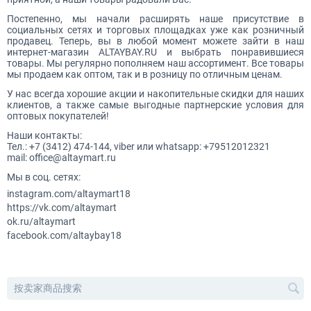
Постепенно, мы начали расширять наше присутствие в
социальных сетях и торговых площадках уже как розничный
продавец. Теперь, вы в любой момент можете зайти в наш
интернет-магазин ALTAYBAY.RU и выбрать понравившиеся
товары. Мы регулярно пополняем наш ассортимент. Все товары
мы продаем как оптом, так и в розницу по отличным ценам.
У нас всегда хорошие акции и накопительные скидки для наших
клиентов, а также самые выгодные партнерские условия для
оптовых покупателей!
Наши контакты:
Тел.: +7 (3412) 474-144, viber или whatsapp: +79512012321
mail: office@altaymart.ru
Мы в соц. сетях:
instagram.com/altaymart18
https://vk.com/altaymart
ok.ru/altaymart
facebook.com/altaybay18