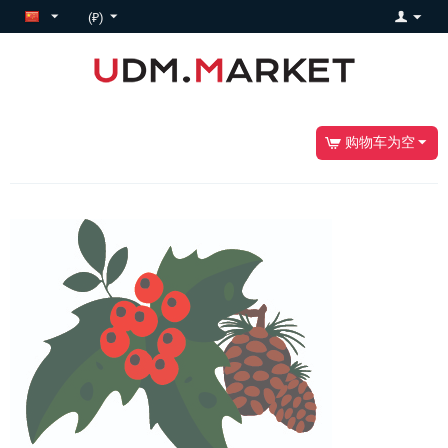
(₽)
购物车为空