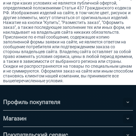
и ни при каких условиях не является публичной офертой,
определяемой положениями Статьи 437 Гражданского кодекса
РФ. Изображения изделий на сайте, в том числе цвет, рисунок и
другие элементы, могут отличаться от оригинальных изделий.
Нажатие на кнопки "Купить", "Разместить заказ", "Оформить
заказ", а также последующее заполнение тех или иных форм, не
накладывает на владельцев сайта никаких обязательств.
Присланное по e-mail сообщение, содержащее копию
заполненной формы заявки на сайте, не является ответом на
сообщение потребителя или подтверждением заказа со
стороны владельцев сайта. Владелец сайта оставляет за собой
право изменять условия сервиса, цены в любой период времени,
а также в зависимости от выбранного региона или страны.
Скидки не распространяются на товары по специальным ценам
и не суммируются. Оформляя заказ на сайте или иным способом
становясь клиентом нашей компании, вы принимаете все
вышеперечисленные условия.
Профиль покупателя
Магазин
Покупательский сервис