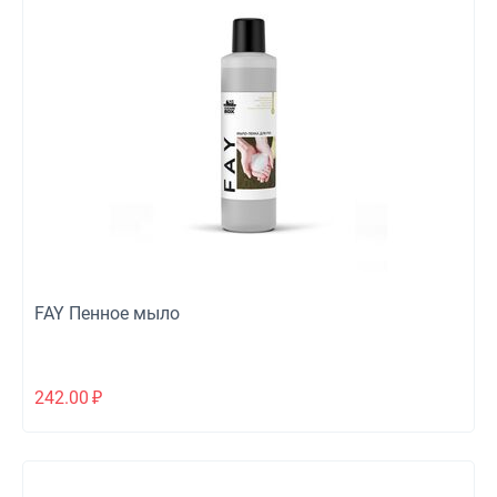
FAY Пенное мыло
242.00
₽