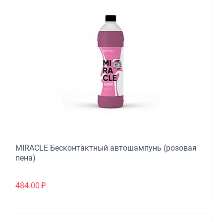
MIRACLE Бесконтактный автошампунь (розовая
пена)
484.00
₽