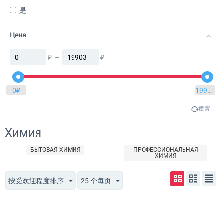
是
Цена
₽
–
₽
0
₽
19903
₽
重置
Химия
БЫТОВАЯ ХИМИЯ
ПРОФЕССИОНАЛЬНАЯ
ХИМИЯ
按受欢迎程度排序
25 个每页