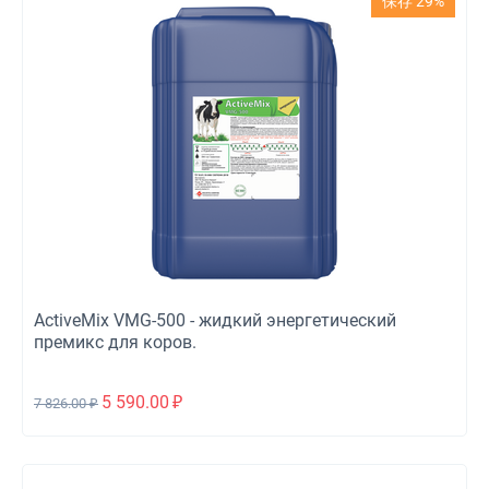
保存 29%
ActiveMix VMG-500 - жидкий энергетический
премикс для коров.
5 590.00
₽
7 826.00
₽