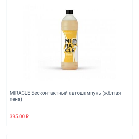
MIRACLE Бесконтактный автошампунь (жёлтая
пена)
395.00
₽