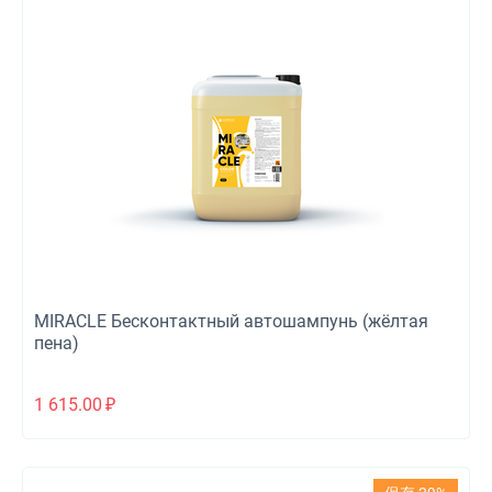
MIRACLE Бесконтактный автошампунь (жёлтая
пена)
1 615.00
₽