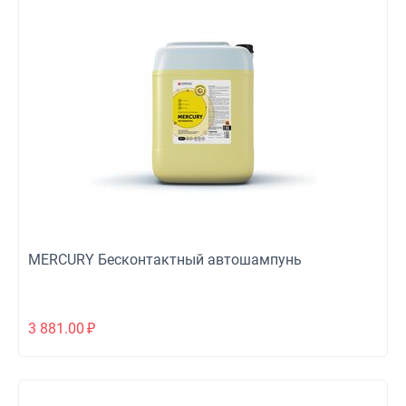
MERCURY Бесконтактный автошампунь
3 881.00
₽