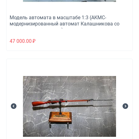
Модель автомата в масштабе 1:3 (AKMС-
модернизированный автомат Калашникова со
складным прикладом)
47 000.00
₽