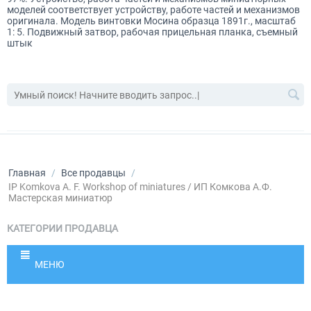
моделей соответствует устройству, работе частей и механизмов
оригинала. Модель винтовки Мосина образца 1891г., масштаб
1: 5. Подвижный затвор, рабочая прицельная планка, съемный
штык
Главная
/
Все продавцы
/
IP Komkova A. F. Workshop of miniatures / ИП Комкова А.Ф.
Мастерская миниатюр
КАТЕГОРИИ ПРОДАВЦА
МЕНЮ