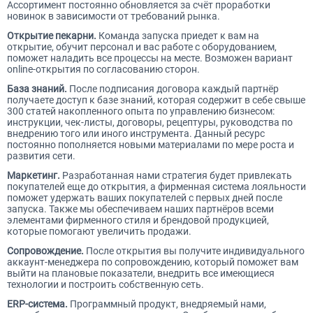
Ассортимент постоянно обновляется за счёт проработки
новинок в зависимости от требований рынка.
Открытие пекарни.
Команда запуска приедет к вам на
открытие, обучит персонал и вас работе с оборудованием,
поможет наладить все процессы на месте. Возможен вариант
online-открытия по согласованию сторон.
База знаний.
После подписания договора каждый партнёр
получаете доступ к базе знаний, которая содержит в себе свыше
300 статей накопленного опыта по управлению бизнесом:
инструкции, чек-листы, договоры, рецептуры, руководства по
внедрению того или иного инструмента. Данный ресурс
постоянно пополняется новыми материалами по мере роста и
развития сети.
Маркетинг.
Разработанная нами стратегия будет привлекать
покупателей еще до открытия, а фирменная система лояльности
поможет удержать ваших покупателей с первых дней после
запуска. Также мы обеспечиваем наших партнёров всеми
элементами фирменного стиля и брендовой продукцией,
которые помогают увеличить продажи.
Сопровождение.
После открытия вы получите индивидуального
аккаунт-менеджера по сопровождению, который поможет вам
выйти на плановые показатели, внедрить все имеющиеся
технологии и построить собственную сеть.
ERP-система.
Программный продукт, внедряемый нами,