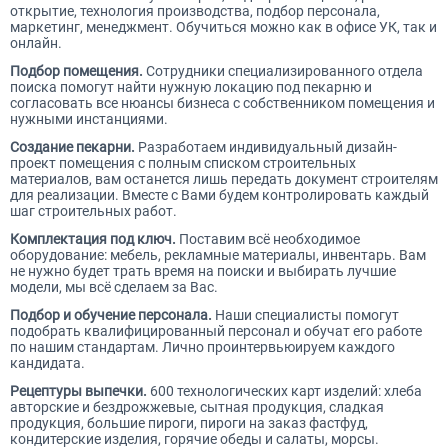
открытие, технология производства, подбор персонала,
маркетинг, менеджмент. Обучиться можно как в офисе УК, так и
онлайн.
Подбор помещения.
Сотрудники специализированного отдела
поиска помогут найти нужную локацию под пекарню и
согласовать все нюансы бизнеса с собственником помещения и
нужными инстанциями.
Создание пекарни.
Разработаем индивидуальный дизайн-
проект помещения с полным списком строительных
материалов, вам останется лишь передать документ строителям
для реализации. Вместе с Вами будем контролировать каждый
шаг строительных работ.
Комплектация под ключ.
Поставим всё необходимое
оборудование: мебель, рекламные материалы, инвентарь. Вам
не нужно будет трать время на поиски и выбирать лучшие
модели, мы всё сделаем за Вас.
Подбор и обучение персонала.
Наши специалисты помогут
подобрать квалифицированный персонал и обучат его работе
по нашим стандартам. Лично проинтервьюируем каждого
кандидата.
Рецептуры выпечки.
600 технологических карт изделий: хлеба
авторские и бездрожжевые, сытная продукция, сладкая
продукция, большие пироги, пироги на заказ фастфуд,
кондитерские изделия, горячие обеды и салаты, морсы.