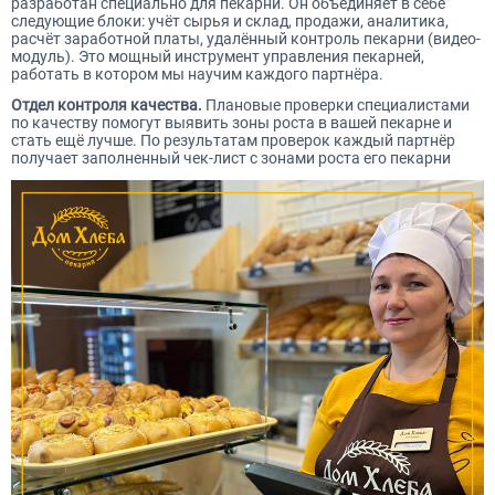
разработан специально для пекарни. Он объединяет в себе
следующие блоки: учёт сырья и склад, продажи, аналитика,
расчёт заработной платы, удалённый контроль пекарни (видео-
модуль). Это мощный инструмент управления пекарней,
работать в котором мы научим каждого партнёра.
Отдел контроля качества.
Плановые проверки специалистами
по качеству помогут выявить зоны роста в вашей пекарне и
стать ещё лучше. По результатам проверок каждый партнёр
получает заполненный чек-лист с зонами роста его пекарни