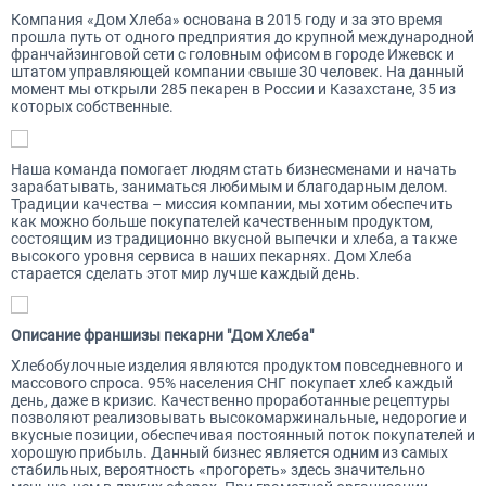
Компания «Дом Хлеба» основана в 2015 году и за это время
прошла путь от одного предприятия до крупной международной
франчайзинговой сети с головным офисом в городе Ижевск и
штатом управляющей компании свыше 30 человек. На данный
момент мы открыли 285 пекарен в России и Казахстане, 35 из
которых собственные.
Наша команда помогает людям стать бизнесменами и начать
зарабатывать, заниматься любимым и благодарным делом.
Традиции качества – миссия компании, мы хотим обеспечить
как можно больше покупателей качественным продуктом,
состоящим из традиционно вкусной выпечки и хлеба, а также
высокого уровня сервиса в наших пекарнях. Дом Хлеба
старается сделать этот мир лучше каждый день.
Описание франшизы пекарни "Дом Хлеба"
Хлебобулочные изделия являются продуктом повседневного и
массового спроса. 95% населения СНГ покупает хлеб каждый
день, даже в кризис. Качественно проработанные рецептуры
позволяют реализовывать высокомаржинальные, недорогие и
вкусные позиции, обеспечивая постоянный поток покупателей и
хорошую прибыль. Данный бизнес является одним из самых
стабильных, вероятность «прогореть» здесь значительно