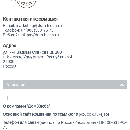
Контактная информация
E-mail:
marketing@dom-hleba.ru
Телефон:
+7(800)533-95-73
Веб-сайт:
https://dom-hleba.ru
Адрес
ул. им. Вадима Сивкова, д. 290
г. Ижевск, Удмуртская Республика 4
26000
Россия
Описание
О компании "Дом Хлеба"
Основной сайт компании по ссылке:
https://clck.ru/ejTte
Телефон для связи
(звонок по России бесплатный) 8-800-533-95-
73