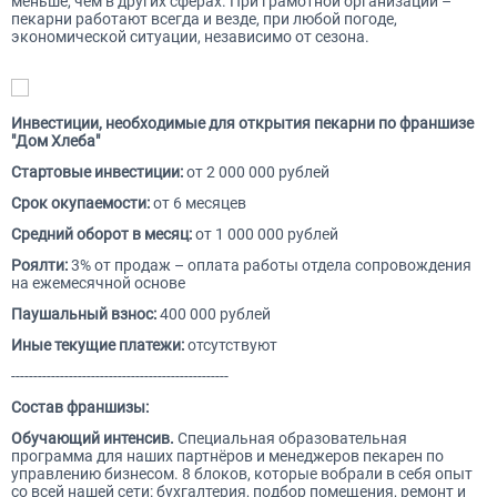
меньше, чем в других сферах. При грамотной организации –
пекарни работают всегда и везде, при любой погоде,
экономической ситуации, независимо от сезона.
Инвестиции, необходимые для открытия пекарни по франшизе
"Дом Хлеба"
Стартовые инвестиции:
от 2 000 000 рублей
Срок окупаемости:
от 6 месяцев
Средний оборот в месяц:
от 1 000 000 рублей
Роялти:
3% от продаж – оплата работы отдела сопровождения
на ежемесячной основе
Паушальный взнос:
400 000 рублей
Иные текущие платежи:
отсутствуют
-------------------------------------------------
Состав франшизы:
Обучающий интенсив.
Специальная образовательная
программа для наших партнёров и менеджеров пекарен по
управлению бизнесом. 8 блоков, которые вобрали в себя опыт
со всей нашей сети: бухгалтерия, подбор помещения, ремонт и