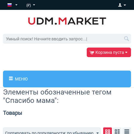
(₽)
Корзина пуста
МЕНЮ
Элементы обозначенные тегом
"Спасибо мама":
Товары
Сортировать по популярности: по убыванию