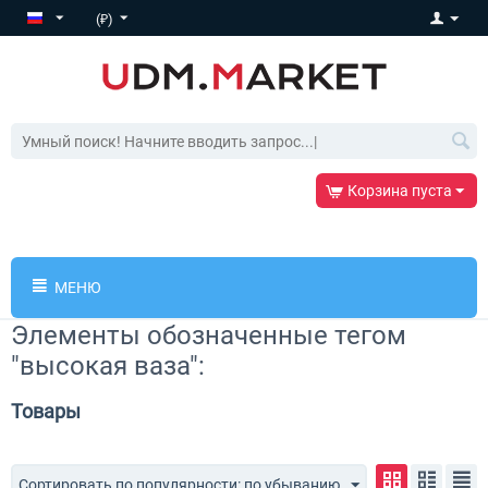
(₽)
Корзина пуста
МЕНЮ
Элементы обозначенные тегом
"высокая ваза":
Товары
Сортировать по популярности: по убыванию