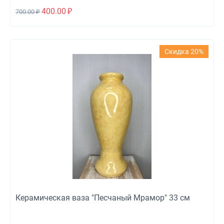
400.00
₽
700.00
₽
Скидка 20%
Керамическая ваза "Песчаный Мрамор" 33 см