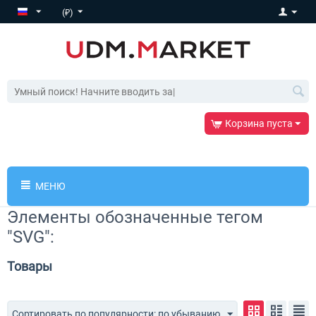
(₽)
Корзина пуста
МЕНЮ
Элементы обозначенные тегом
"SVG":
Товары
Сортировать по популярности: по убыванию