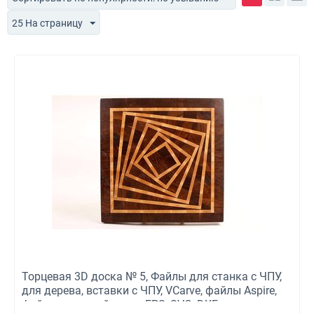
25 На страницу
Торцевая 3D доска № 5, Файлы для станка с ЧПУ,
для дерева, вставки с ЧПУ, VCarve, файлы Aspire,
файлы лазерной резки EPS, SVG, DXF