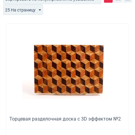
25 На страницу
Торцевая разделочная доска с 3D эффектом №2