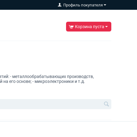
Профиль покупателя
Корзина пуста
ятий: - металлообрабатывающих производств,
на его основе; - микроэлектроники и т.д.