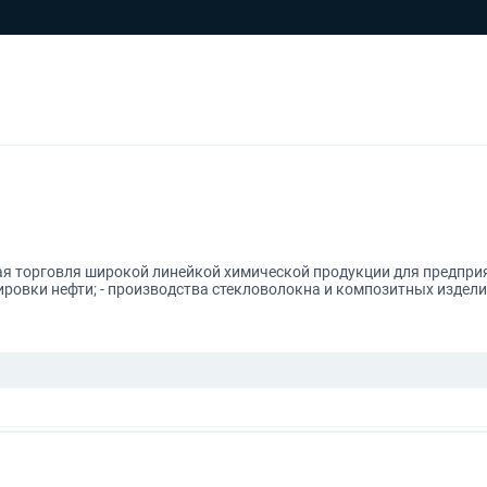
ая торговля широкой линейкой химической продукции для предпри
ровки нефти; - производства стекловолокна и композитных изделий 