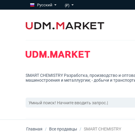
Русский
(₽)
SMART CHEMISTRY
Разработка, производство и оптов
машиностроения и металлургии; - добычи и транспорти
Главная
/
Все продавцы
/
SMART CHEMISTRY