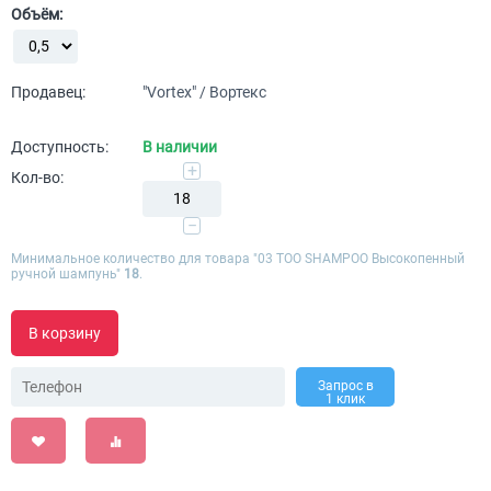
Объём:
Продавец:
"Vortex" / Вортекс
Доступность:
В наличии
+
Кол-во:
−
Минимальное количество для товара "03 TOO SHAMPOO Высокопенный
ручной шампунь"
18
.
В корзину
Запрос в
1 клик