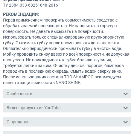
ТУ 2384-033-68251848-2016
РЕКОМЕНДАЦИИ:
Перед применением проверить совместимость средства с
обрабатываемой поверхностью. Не наносить на горячую
поверхность. Не давать высыхать на поверхности.
Использовать только специализированную крупнопористую
губку. Отжимать губку после промывки каждого элемента.
Обязательно периодически промывать губку в чистой воде.
Мойку проводить снизу вверх по всей поверхности, не допуская
пропусков. Не прикладывать к губке большого усилия,
требуется легкий нажим. Очистку дисков, порогов, бамперов
проводить в последнюю очередь. Смыть водой сверху вниз.
После использования состава TOO SHAMPOO рекомендуем
нанести защитный состав NANO SHINE.
Особенности
Видео продукта из YouTube
О продавце