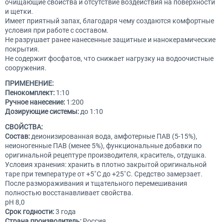
очищающие свойства и отсутствие воздействия на поверхности
и щетки.
Имеет приятный запах, благодаря чему создаются комфортные
условия при работе с составом.
Не разрушает ранее нанесенные защитные и нанокерамические
покрытия.
Не содержит фосфатов, что снижает нагрузку на водоочистные
сооружения.
ПРИМЕНЕНИЕ:
Пенокомплект:
1:10
Ручное нанесение:
1:200
Дозирующие системы:
до 1:10
СВОЙСТВА:
Состав:
деионизированная вода, амфотерные ПАВ (5-15%),
неионогенные ПАВ (менее 5%), функциональные добавки по
оригинальной рецептуре производителя, краситель, отдушка.
Условия хранения: хранить в плотно закрытой оригинальной
таре при температуре от +5˚С до +25˚С. Средство замерзает.
После размораживания и тщательного перемешивания
полностью восстанавливает свойства.
рН 8,0
Срок годности:
3 года
Страна производитель:
Россия