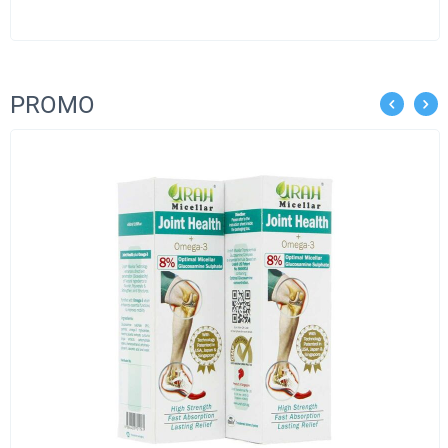
PROMO
Чашкорезн