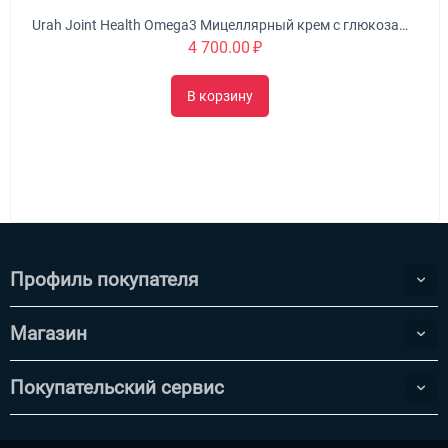
Urah Joint Health Omega3 Мицеллярный крем с глюкозамином питает, омолаживает и укрепляет суставы
4 700.00
₽
В корзину
Профиль покупателя
Магазин
Покупательский сервис