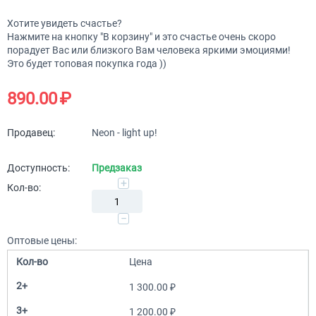
Хотите увидеть счастье?
Нажмите на кнопку "В корзину" и это счастье очень скоро
порадует Вас или близкого Вам человека яркими эмоциями!
Это будет топовая покупка года ))
890.00
₽
Продавец:
Neon - light up!
Доступность:
Предзаказ
+
Кол-во:
−
Оптовые цены:
Кол-во
Цена
2+
1 300.00
₽
3+
1 200.00
₽