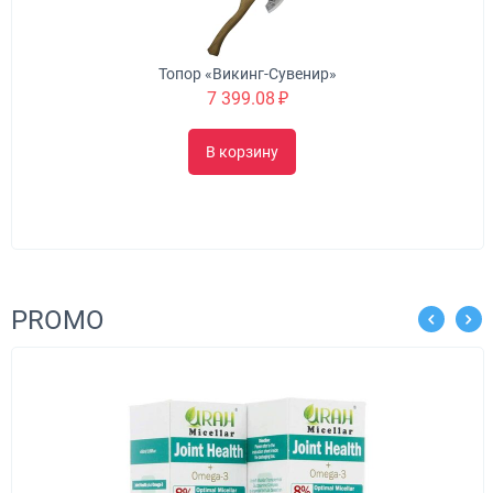
Топор «Викинг-Сувенир»
7 399.08
₽
В корзину
PROMO