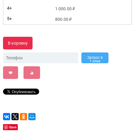
4+
1 000.00
₽
5+
800.00
₽
В корзину
Запрос в
1 клик
Save