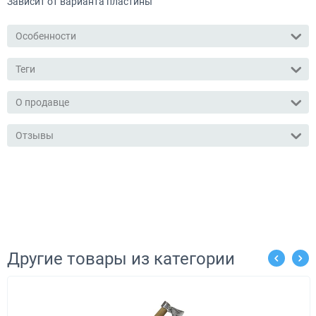
Зависит от варианта пластины
Особенности
Теги
О продавце
Отзывы
Другие товары из категории
%