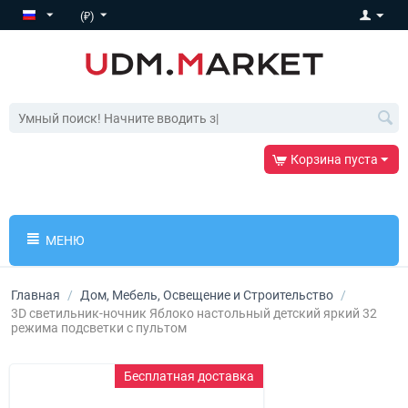
(₽)
Корзина пуста
МЕНЮ
Главная
/
Дом, Мебель, Освещение и Строительство
/
3D светильник-ночник Яблоко настольный детский яркий 32
режима подсветки с пультом
Бесплатная доставка