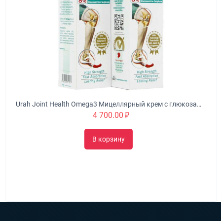
Urah Joint Health Omega3 Мицеллярный крем с глюкозамином питает, омолаживает и укрепляет суставы
4 700.00
₽
В корзину