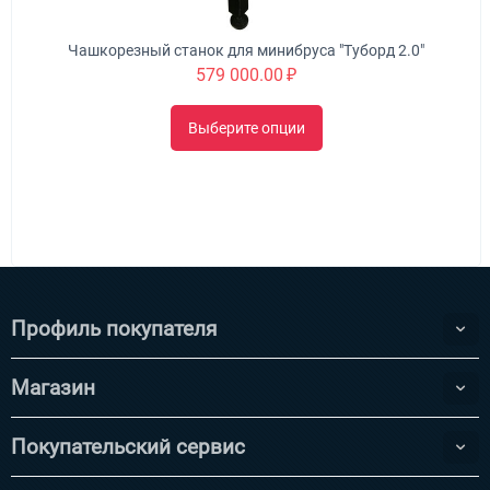
Чашкорезный станок для минибруса "Туборд 2.0"
579 000.00
₽
Выберите опции
Профиль покупателя
Магазин
Покупательский сервис