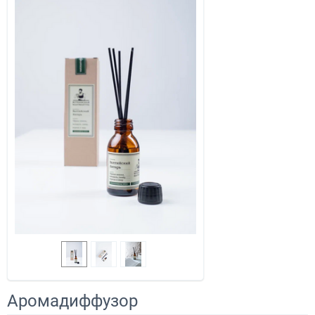
Аромадиффузор