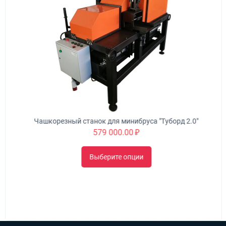
Чашкорезный станок для минибруса "Туборд 2.0"
579 000.00
₽
Выберите опции