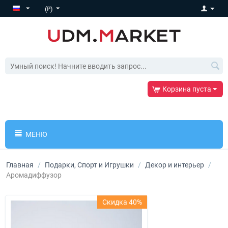
(₽)
Корзина пуста
МЕНЮ
Главная
/
Подарки, Спорт и Игрушки
/
Декор и интерьер
/
Аромадиффузор
Скидка 40%