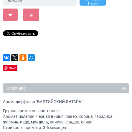
Запрос в
1 клик
Save
Описание
Аромадиффузор "БАЛТИЙСКИЙ ЯНТАРЬ"
Группа ароматов: восточные
Аромат изделия: черная вишня, ликер, корица, гвоздика,
жасмин, кедр, миндаль, пачули, сандал, слива
Стойкость аромата: 3-6 месяцев