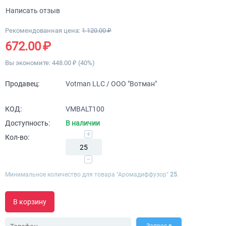
Написать отзыв
Рекомендованная цена:
1 120.00
₽
672.00
₽
Вы экономите:
448.00
₽
(
40
%)
Продавец:
Votman LLC / ООО "Вотман"
КОД:
VMBALT100
Доступность:
В наличии
+
Кол-во:
−
Минимальное количество для товара "Аромадиффузор"
25
.
В корзину