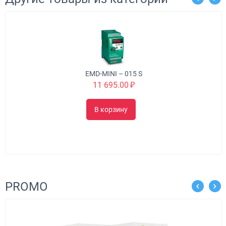
EMD-MINI – 015 S
11 695.00
₽
В корзину
PROMO