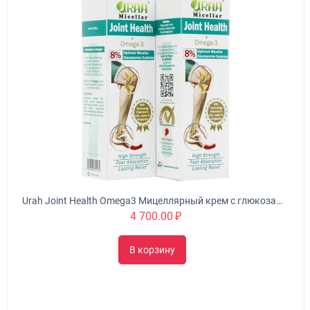
Urah Joint Health Omega3 Мицеллярный крем с глюкозамином питает, омолаживает и укрепляет суставы
4 700.00
₽
В корзину