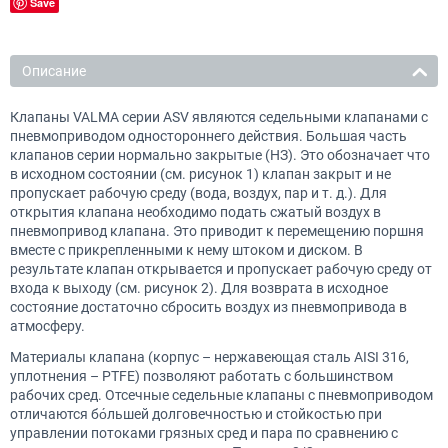
Save
Описание
Клапаны VALMA серии ASV являются седельными клапанами с
пневмоприводом одностороннего действия. Большая часть
клапанов серии нормально закрытые (НЗ). Это обозначает что
в исходном состоянии (см. рисунок 1) клапан закрыт и не
пропускает рабочую среду (вода, воздух, пар и т. д.). Для
открытия клапана необходимо подать сжатый воздух в
пневмопривод клапана. Это приводит к перемещению поршня
вместе с прикрепленными к нему штоком и диском. В
результате клапан открывается и пропускает рабочую среду от
входа к выходу (см. рисунок 2). Для возврата в исходное
состояние достаточно сбросить воздух из пневмопривода в
атмосферу.
Материалы клапана (корпус – нержавеющая сталь AISI 316,
уплотнения – PTFE) позволяют работать с большинством
рабочих сред. Отсечные седельные клапаны с пневмоприводом
отличаются бо́льшей долговечностью и стойкостью при
управлении потоками грязных сред и пара по сравнению с