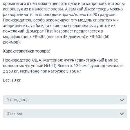
кроме этого к ней можно цеплять цепи или капроновые стропы,
используя их в качестве опоры. А сам хай-Джек теперь можно
разворачивать на площадке вправо/влево на 90 градусов.
Производитель особо рекомендует эту модель спасателям и
аварийным службам, так как она создавалась с учётом их
пожеланий. Домкрат First Responder предлагается в
модификациях FR-485 (высота 48 дюймов) и FR-605 (60
дюймов).
Характеристики товара:
Производство: США. Материал: чугун (единственный в мире
полностью чугунный Hi-Lift) Высота: 120 см Грузоподъемность:
2 260 кг. Испытано при нагрузке 3 150 кг
Вес: 10 кг
О продавце
Отзывы