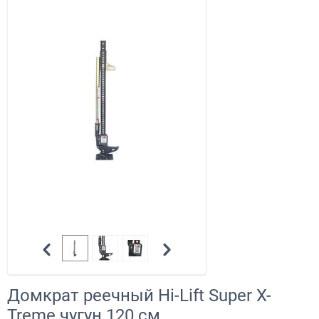
Домкрат реечный Hi-Lift Super X-
Treme чугун 120 см,