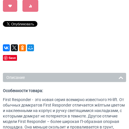
Save
Описание
Особенности товара:
First Responder - это новая серия всемирно известного Hi-lift. От
обычных домкратов First Responder отличается жёлтым цветом
и наклеенными на корпус и ручку светящимися накладками, с
которыми домкрат не потеряется в темноте. Другое отличие
модели First Responder – более широкая П-образная опорная
площадка. Она меньше скользит и проваливается в грунт,