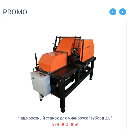
PROMO
Чашкорезный станок для минибруса "Туборд 2.0"
579 000.00
₽