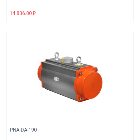
14 836.00
₽
PNA-DA-190