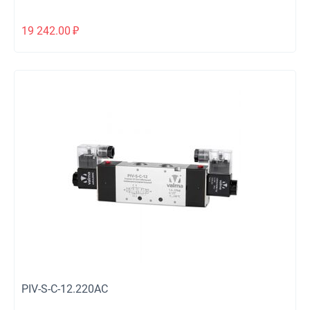
19 242.00
₽
PIV-S-C-12.220AC