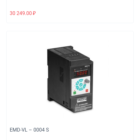
30 249.00
₽
EMD-VL – 0004 S