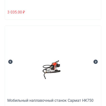
3 035.00
₽
Мобильный наплавочный станок Сармат НК750