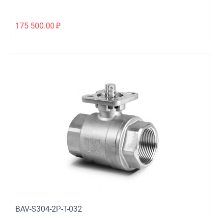
175 500.00
₽
BAV-S304-2P-T-032