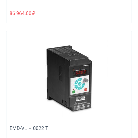
86 964.00
₽
EMD-VL – 0022 T