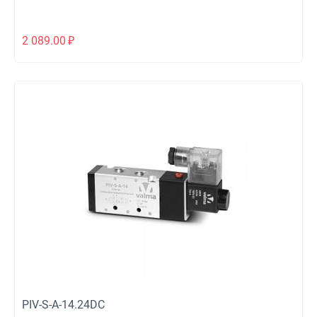
2 089.00
₽
PIV-S-A-14.24DC