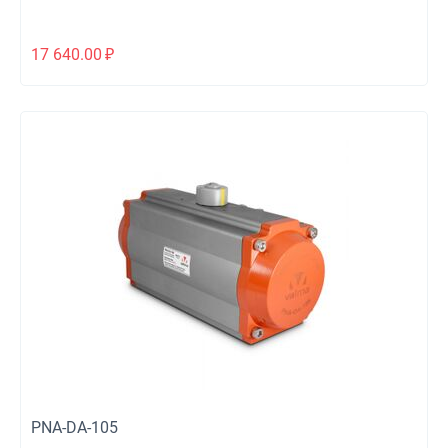
17 640.00
₽
PNA-DA-105