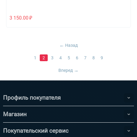
3 150.00
₽
Назад
1
2
3
4
5
6
7
8
9
Вперед
Профиль покупателя
Магазин
Покупательский сервис