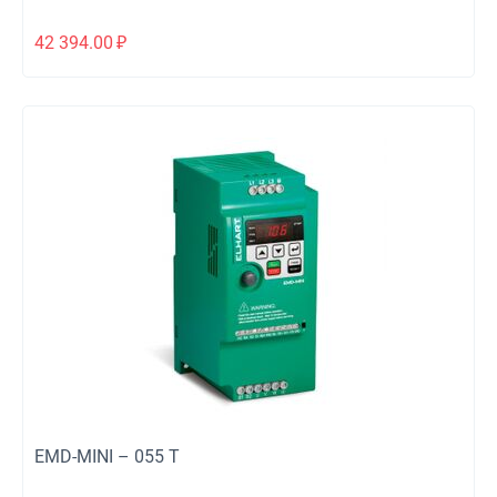
42 394.00
₽
EMD-MINI – 055 T