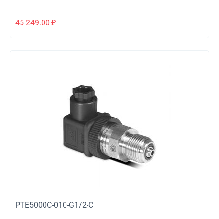
45 249.00
₽
PTE5000C-010-G1/2-C