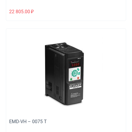
22 805.00
₽
EMD-VH – 0075 T