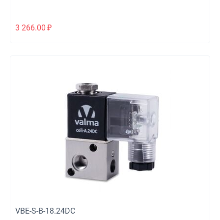
3 266.00
₽
VBE-S-B-18.24DC