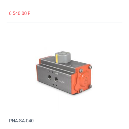
6 540.00
₽
PNA-SA-040