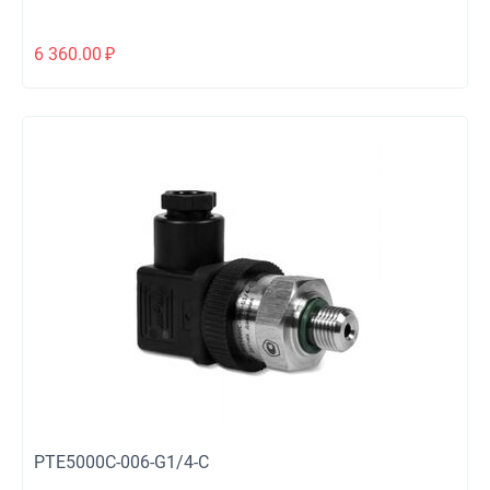
6 360.00
₽
PTE5000C-006-G1/4-C