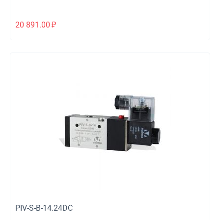
20 891.00
₽
PIV-S-B-14.24DC