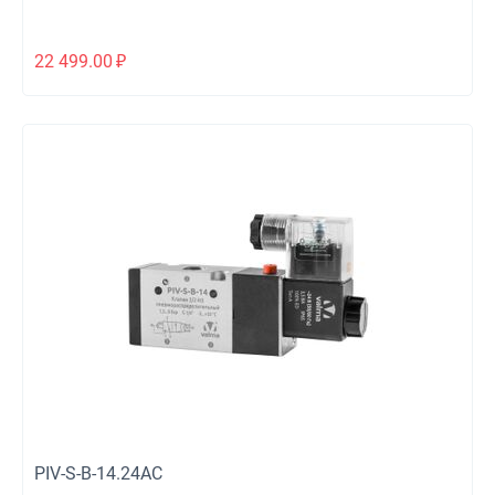
22 499.00
₽
PIV-S-B-14.24AC