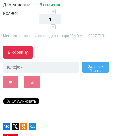
Доступность:
В наличии
+
Кол-во:
−
Минимальное количество для товара "​EMD-VL – 0037 T"
1
.
В корзину
Запрос в
1 клик