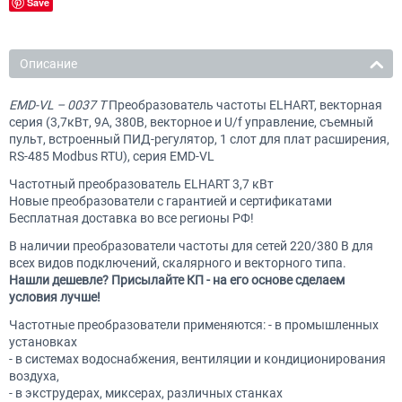
Save
Описание
EMD-VL – 0037 T
Преобразователь частоты ELHART, векторная
серия (3,7кВт, 9А, 380В, векторное и U/f управление, съемный
пульт, встроенный ПИД-регулятор, 1 слот для плат расширения,
RS-485 Modbus RTU), серия EMD-VL
Частотный преобразователь ELHART 3,7 кВт
Новые преобразователи с гарантией и сертификатами
Бесплатная доставка во все регионы РФ!
В наличии преобразователи частоты для сетей 220/380 В для
всех видов подключений, скалярного и векторного типа.
Нашли дешевле? Присылайте КП - на его основе сделаем
условия лучше!
Частотные преобразователи применяются: - в промышленных
установках
- в системах водоснабжения, вентиляции и кондиционирования
воздуха,
- в экструдерах, миксерах, различных станках