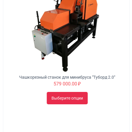
Чашкорезный станок для минибруса "Туборд 2.0"
579 000.00
₽
Выберите опции