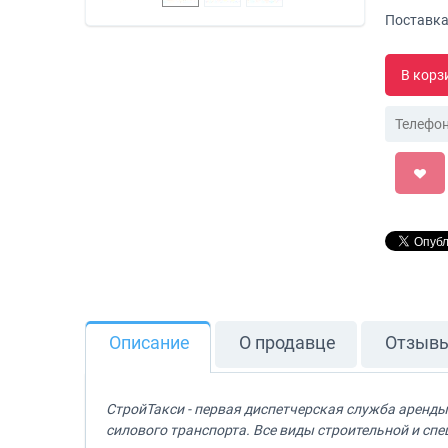
Поставка
В корз
Описание
О продавце
Отзыв
СтройТакси - первая диспетчерская служба аренды с
силового транспорта. Все виды строительной и спе