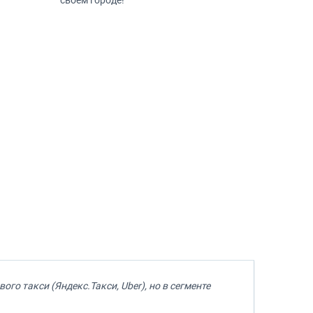
своем городе!
го такси (Яндекс.Такси, Uber), но в сегменте