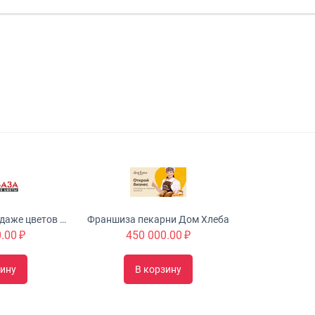
Франшиза по продаже цветов ЦВЕТОБАЗА - Цветочный магазин
Франшиза пекарни Дом Хлеба
.00
₽
450 000.00
₽
зину
В корзину