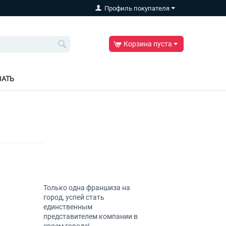
Профиль покупателя
Корзина пуста
ВАТЬ
Только одна франшиза на
город, успей стать
единственным
представителем компании в