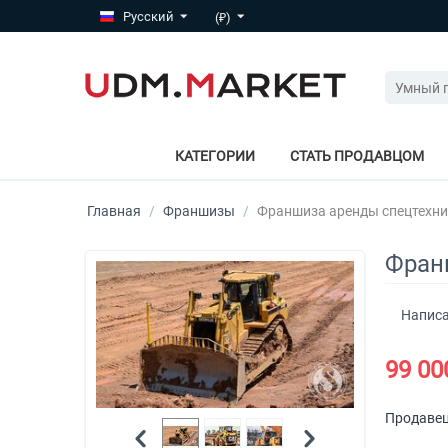
Русский
(₽)
КАТЕГОРИИ
СТАТЬ ПРОДАВЦОМ
Главная
/
Франшизы
/
Франшиза аренды спецтехни
Фран
Написа
99 00
Продавец