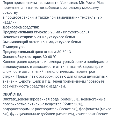
Перед применением перемешать. Усилитель Mix Power Plus
применяется в качестве добавки к основному моющему
средству
в процессе стирки, а также при замачивании текстильных
изделий.
Дозировка средства:
Предварительная стирка:
5-20 мл / кг сухого белья
Основная стирка:
5-20 мл /кг сухого белья
Смачивающий агент:
0,5-1 мл/кг сухого белья
Температура:
Предварительный цикл стирки:
30-60 °C
Основной цикл стирки:
30-60 °C
Концентрация средства и температурный режим подбираются
индивидуально в зависимости от типа тканей, характера и
сложности загрязнений, технологических параметров
стирки. Применять с осторожностью для стирки деликатных
тканей – шерсть, шелк и т.д. Перед применением проверьте
совместимость средства с изделием.
СВОЙСТВА:
Состав:
Деионизированная вода (более 30%), неионогенные
поверхностно-активные вещества (более 30%),
водорастворимые растворители (менее 5%), фосфонаты (менее
5%), функциональные добавки (менее 5%), консервант (менее