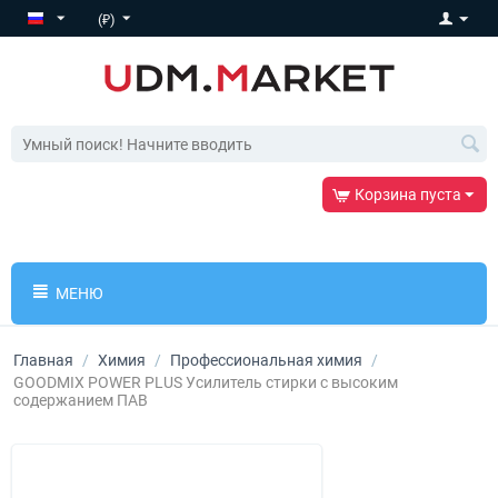
(₽)
Корзина пуста
МЕНЮ
Главная
/
Химия
/
Профессиональная химия
/
GOODMIX POWER PLUS Усилитель стирки с высоким
содержанием ПАВ