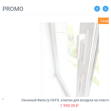
PROMO
Скидка 34%
Оконный Фильтр OKFIL клапан для воздуха на пластиковые окна
1 990.00
₽