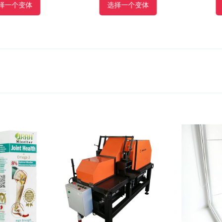
个变体
选择一个变体
添加