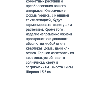
комнатных растений и
преобразования вашего
интерьера. Классическая
форма горшка , с изящной
тактилизацией , будут
гармонировать с цветущим
растением. Кроме того ,
изделие непременно оживит
пространство и дополнит
абсолютно любой стиль
квартиры , дома , дачи или
офиса. Горшок изготовлен из
керамики, устойчивая к
солнечному свету и
загрязнениям.
Высота 19 см,
Ширина 15,5 см