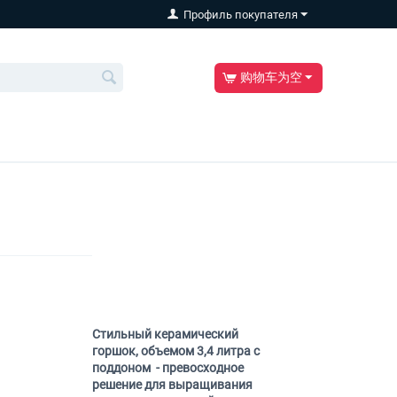
Профиль покупателя
购物车为空
Стильный керамический
горшок, объемом 3,4 литра с
поддоном - превосходное
решение для выращивания