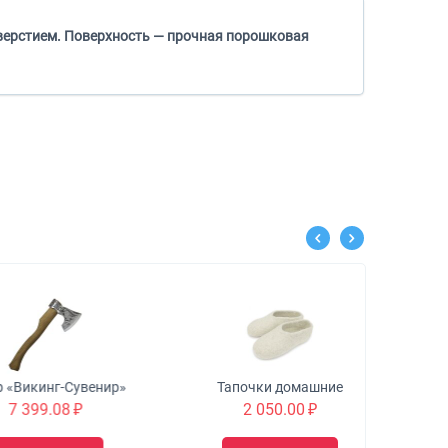
тверстием. Поверхность — прочная порошковая
кинг-Сувенир»
Тапочки домашние
99.08
₽
2 050.00
₽