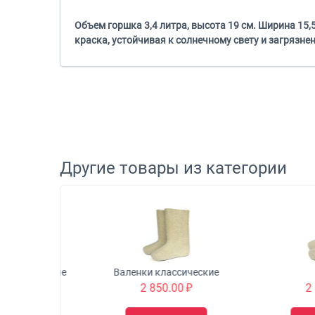
Объем горшка 3,4 литра, высота 19 см. Ширина 15
краска, устойчивая к солнечному свету и загрязн
Другие товары из категории
открытые
Валенки классические
Чун
₽
2 850.00
₽
2 550.