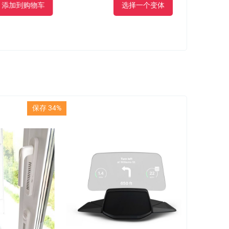
到购物车
选择一个变体
保存 34%