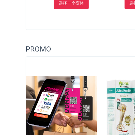
体
选择一个变体
选择一
PROMO