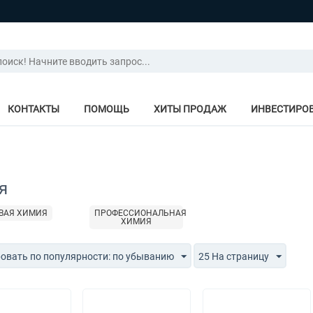
КОНТАКТЫ
ПОМОЩЬ
ХИТЫ ПРОДАЖ
ИНВЕСТИРО
я
ВАЯ ХИМИЯ
ПРОФЕССИОНАЛЬНАЯ
ХИМИЯ
овать по популярности: по убыванию
25 На страницу