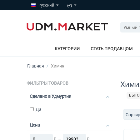
Русский
(₽)
КАТЕГОРИИ
СТАТЬ ПРОДАВЦОМ
Главная
/
Химия
Хими
ФИЛЬТРЫ ТОВАРОВ
БЫТО
Сделано в Удмуртии
Да
Сортир
Цена
₽
–
₽