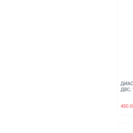
ДИАС
ДВС, 
480.0