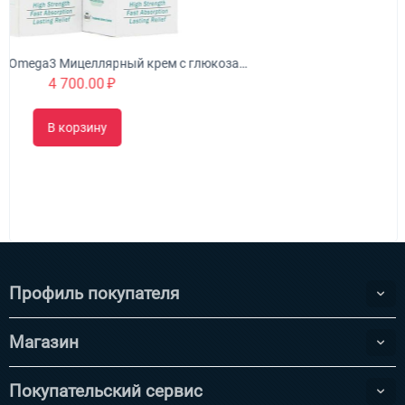
Urah Joint Health Omega3 Мицеллярный крем с глюкозамином питает, омолаживает и укрепляет суставы
Профиль покупателя
Магазин
Покупательский сервис