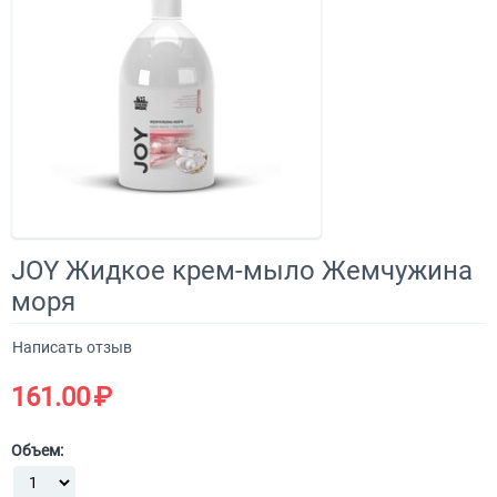
JOY Жидкое крем-мыло Жемчужина
моря
Написать отзыв
161.00
₽
Объем: