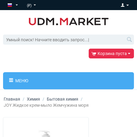
(₽)
Корзина пуста
МЕНЮ
Главная
/
Химия
/
Бытовая химия
/
JOY Жидкое крем-мыло Жемчужина моря