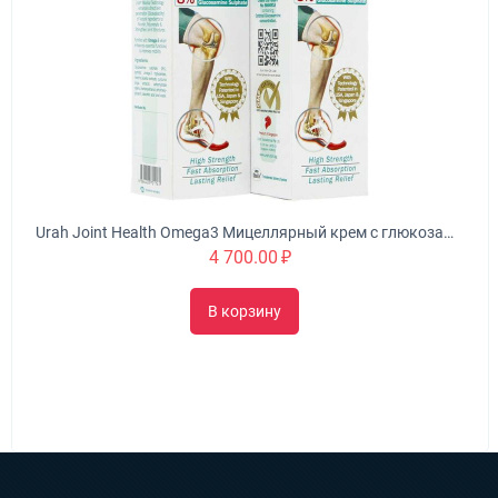
Urah Joint Health Omega3 Мицеллярный крем с глюкозамином питает, омолаживает и укрепляет суставы
4 700.00
₽
В корзину