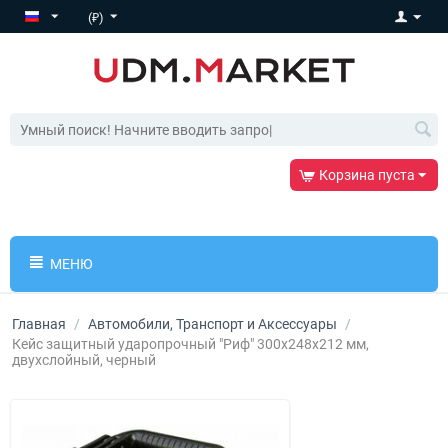
(₽)
Корзина пуста
МЕНЮ
Главная
/
Автомобили, Транспорт и Аксессуары
/
Кейс защитный ударопрочный "Риф" 300х248х212 мм,
двухслойный, черный