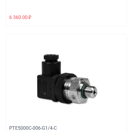
6 360.00
₽
PTE5000C-006-G1/4-C