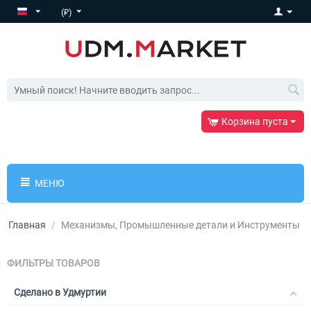
(₽)
Корзина пуста
МЕНЮ
Главная
/
Механизмы, Промышленные детали и Инструменты
ФИЛЬТРЫ ТОВАРОВ
Сделано в Удмуртии