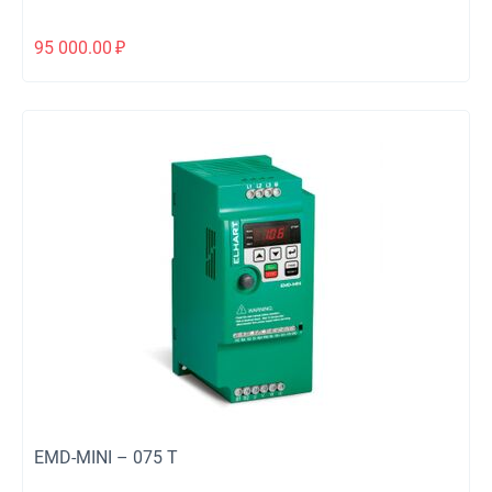
95 000.00
₽
EMD-MINI – 075 T