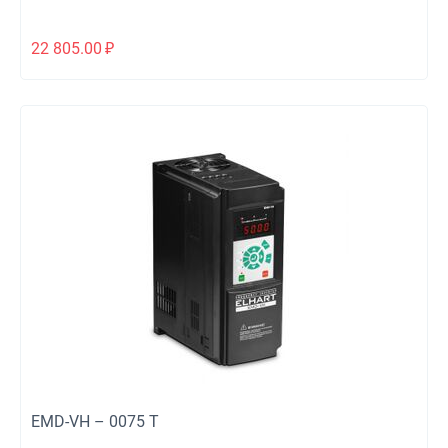
22 805.00
₽
EMD-VH – 0075 T