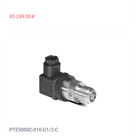
45 249.00
₽
PTE5000C-010-G1/2-C