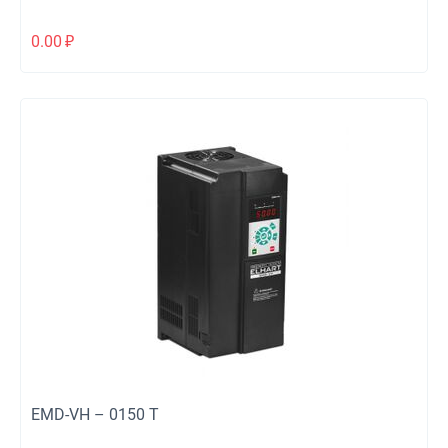
0.00
₽
EMD-VH – 0150 T