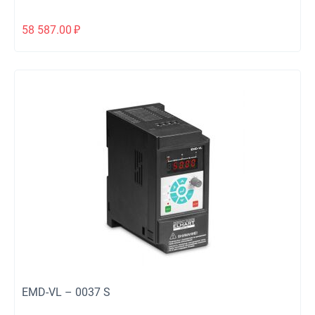
58 587.00
₽
EMD-VL – 0037 S