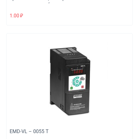
медицинского оборудования
1.00
₽
EMD-VL – 0055 T