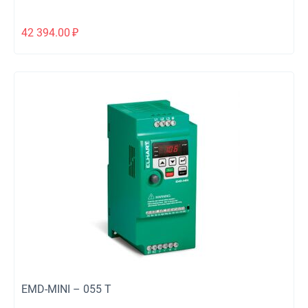
42 394.00
₽
EMD-MINI – 055 T