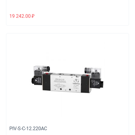
19 242.00
₽
PIV-S-C-12.220AC