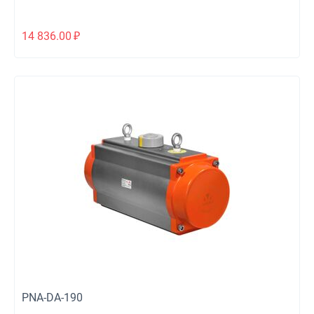
14 836.00
₽
PNA-DA-190