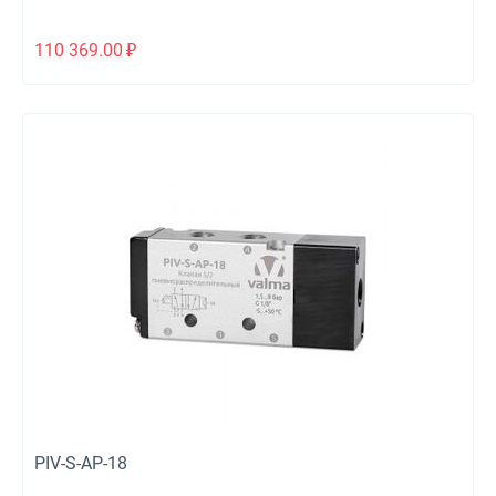
110 369.00
₽
PIV-S-AP-18