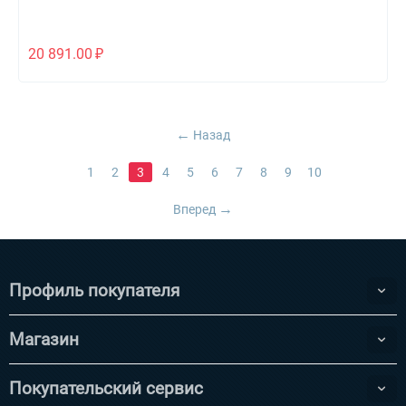
20 891.00
₽
Назад
1
2
3
4
5
6
7
8
9
10
Вперед
Профиль покупателя
Магазин
Покупательский сервис