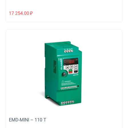
17 254.00
₽
EMD-MINI – 110 T