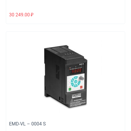
30 249.00
₽
EMD-VL – 0004 S