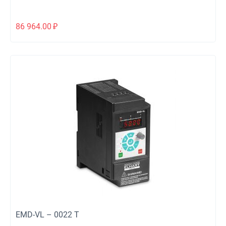
86 964.00
₽
EMD-VL – 0022 T