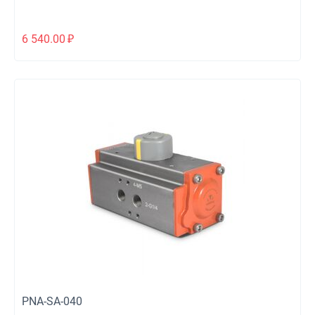
6 540.00
₽
PNA-SA-040