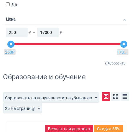
Да
Цена
₽
–
₽
250
₽
17000
₽
Сбросить
Образование и обучение
Сортировать по популярности: по убыванию
25 На страницу
Бесплатная доставка
Скидка 55%