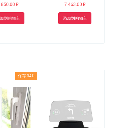
50.00
₽
7 463.00
₽
到购物车
添加到购物车
保存 34%