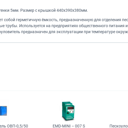
стенки 5мм. Размер с крышкой 440х390х380мм.
т собой герметичную ёмкость, предназначенную для отделения пе
е трубы. Используется на предприятиях общественного питания 
уловитель предназначен для эксплуатации при температуре окружаю
ь ОВП-0,5/50
EMD-MINI – 007 S
Пескоулови