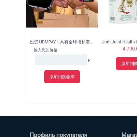
投资 UDMPAY：具有全球增长潜力的微型企业的革命性解决方案
4 700.
输入您的价格:
₽
添加到
添加到购物车
Профиль покупателя
Мага