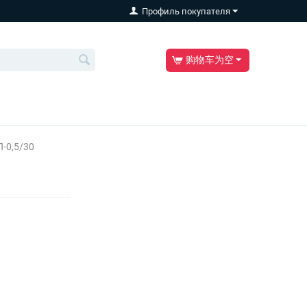
Профиль покупателя
购物车为空
-0,5/30