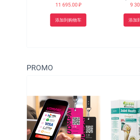
价格]
11 695.00
₽
9 300.
添加到购物车
添加到
PROMO