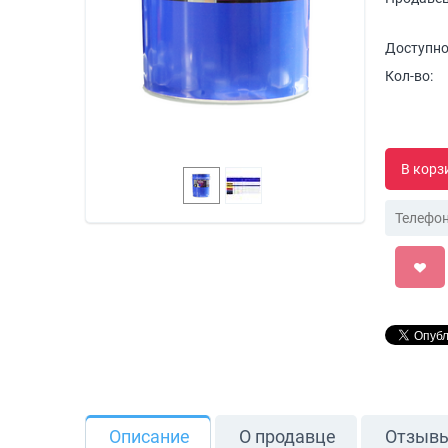
Доступно
Кол-во:
В корз
Описание
О продавце
Отзыв