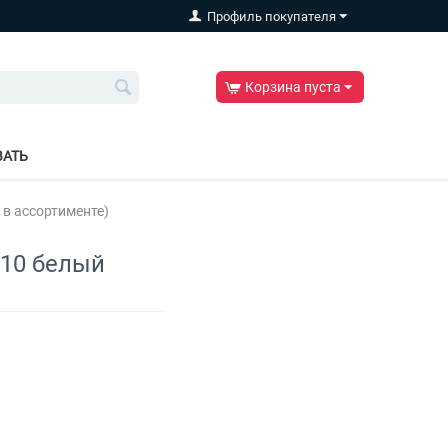
Профиль покупателя
Корзина пуста
ВАТЬ
 в ассортименте)
410 белый