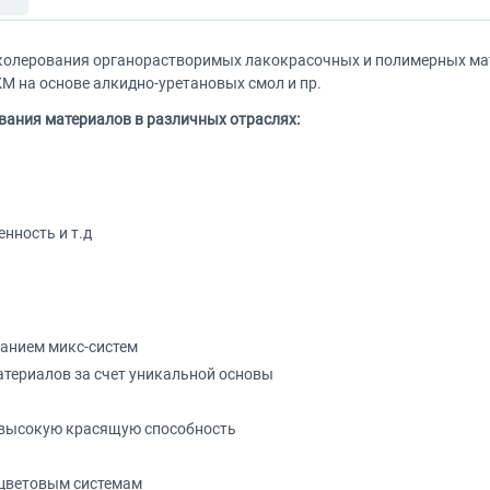
колерования органорастворимых лакокрасочных и полимерных ма
КМ на основе алкидно-уретановых смол и пр.
вания материалов в различных отраслях:
ность и т.д
анием микс-систем
териалов за счет уникальной основы
 высокую красящую способность
 цветовым системам