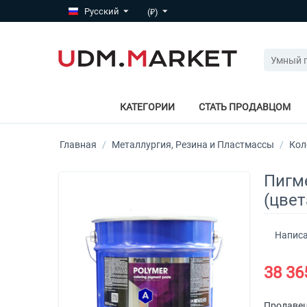
Русский
(₽)
КАТЕГОРИИ
СТАТЬ ПРОДАВЦОМ
Главная
/
Металлургия, Резина и Пластмассы
/
Кол
Пигме
(цвет
Написа
38 36
Продавец