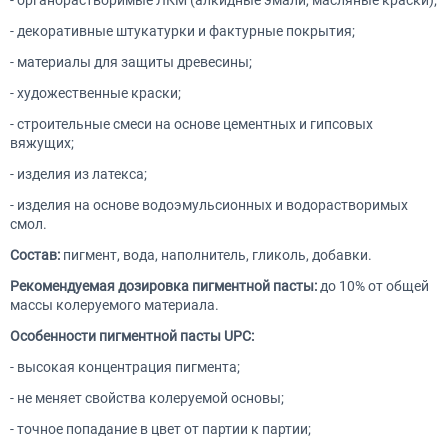
- органорастворимые ЛКМ (алкидные эмали, масляные краски);
- декоративные штукатурки и фактурные покрытия;
- материалы для защиты древесины;
- художественные краски;
- строительные смеси на основе цементных и гипсовых
вяжущих;
- изделия из латекса;
- изделия на основе водоэмульсионных и водорастворимых
смол.
Состав:
пигмент, вода, наполнитель, гликоль, добавки.ᅠ
Рекомендуемая дозировка пигментной пасты:
до 10% от общей
массы колеруемого материала.
Особенности пигментной пасты UPC:
- высокая концентрация пигмента;
- не меняет свойства колеруемой основы;
- точное попадание в цвет от партии к партии;