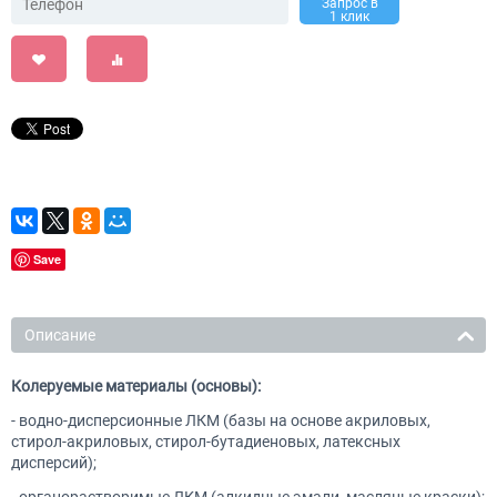
Запрос в
1 клик
Save
Описание
Колеруемые материалы (основы):
- водно-дисперсионные ЛКМ (базы на основе акриловых,
стирол-акриловых, стирол-бутадиеновых, латексных
дисперсий);