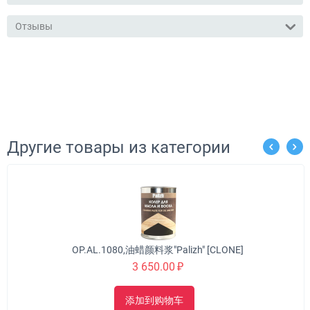
Отзывы
Другие товары из категории
OP.AL.1080,油蜡颜料浆"Palizh" [CLONE]
3 650.00
₽
添加到购物车