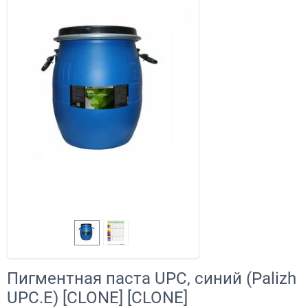
Пигментная паста UPC, синий (Palizh
UPC.E) [CLONE] [CLONE]