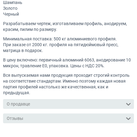
Шампань
Золото
Черный
Разрабатываем чертеж, изготавливаем профиль, анодируем,
красим, пилим по размеру.
Минимальная поставка: 500 кг алюминиевого профиля.
При заказе от 2000 кг. профиля на пятидюймовый пресс,
матрица в подарок.
В цену включено: первичный алюминий 6063, анодирование 10
микрон, травление Е0, упаковка. Цены с НДС 20%.
Вся выпускаемая нами продукция проходит строгий контроль
на соответствие стандартам. Именно поэтому каждая новая
партия профилей настолько же качественная, как и
предыдущая.
О продавце
Отзывы