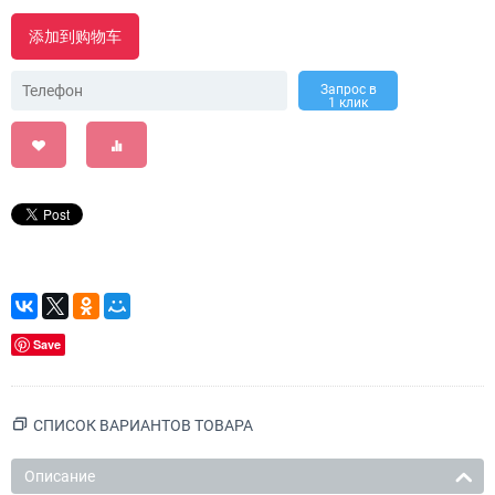
添加到购物车
Запрос в
1 клик
Save
СПИСОК ВАРИАНТОВ ТОВАРА
Описание