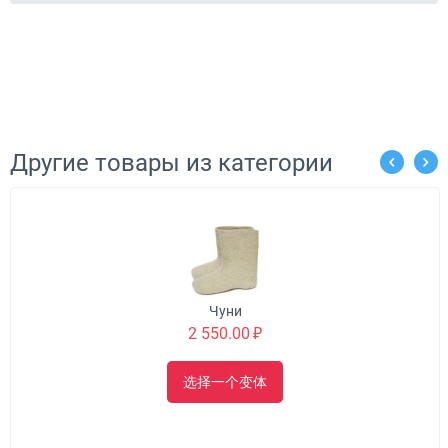
Другие товары из категории
Чуни
2 550.00
₽
选择一个变体