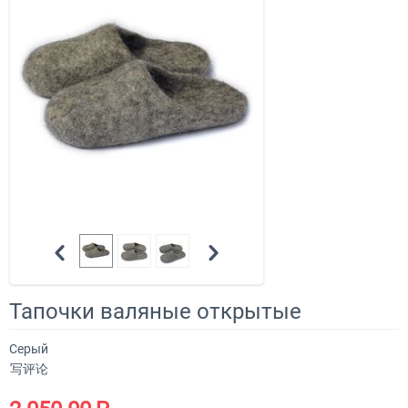
Тапочки валяные открытые
Серый
写评论