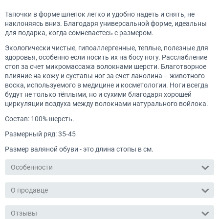
Тапочки в форме шлепок легко и удобно надеть и снять, не
наклоняясь вниз. Благодаря универсальной форме, идеальны
для подарка, когда сомневаетесь с размером.
Экологически чистые, гипоаллергенные, теплые, полезные для
здоровья, особенно если носить их на босу ногу. Расслабление
стоп за счет микромассажа волокнами шерсти. Благотворное
влияние на кожу и суставы ног за счет ланолина – животного
воска, используемого в медицине и косметологии. Ноги всегда
будут не только тёплыми, но и сухими благодаря хорошей
циркуляции воздуха между волокнами натурального войлока.
Состав: 100% шерсть.
Размерный ряд: 35-45
Размер валяной обуви - это длина стопы в см.
Особенности
О продавце
Отзывы