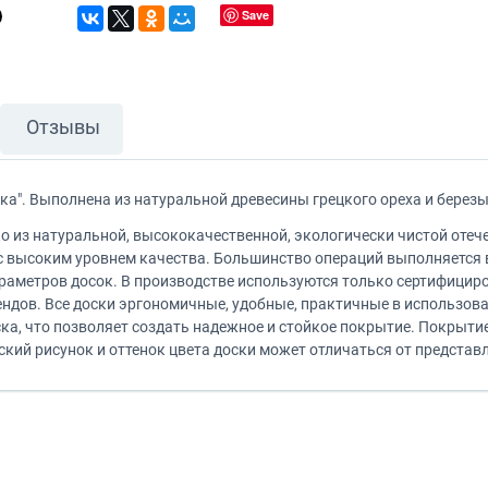
Save
Отзывы
ка". Выполнена из натуральной древесины грецкого ореха и берез
 из натуральной, высококачественной, экологически чистой отеч
с высоким уровнем качества. Большинство операций выполняется в
раметров досок. В производстве используются только сертифицир
ндов. Все доски эргономичные, удобные, практичные в использов
а, что позволяет создать надежное и стойкое покрытие. Покрытие
кий рисунок и оттенок цвета доски может отличаться от представ