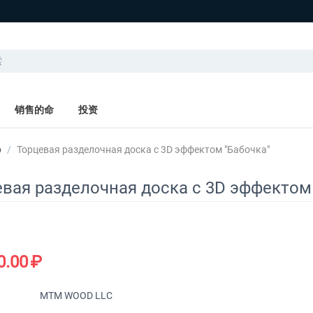
销售的命
投资
р
/
Торцевая разделочная доска с 3D эффектом "Бабочка"
вая разделочная доска с 3D эффектом
0.00
₽
MTM WOOD LLC