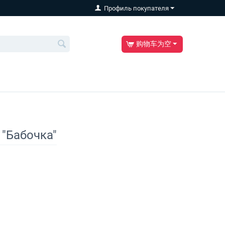
Профиль покупателя
购物车为空
 "Бабочка"