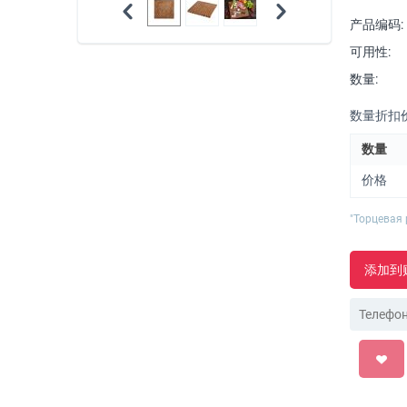
产品编码:
可用性:
数量:
数量折扣价
数量
价格
"Торцевая
添加到