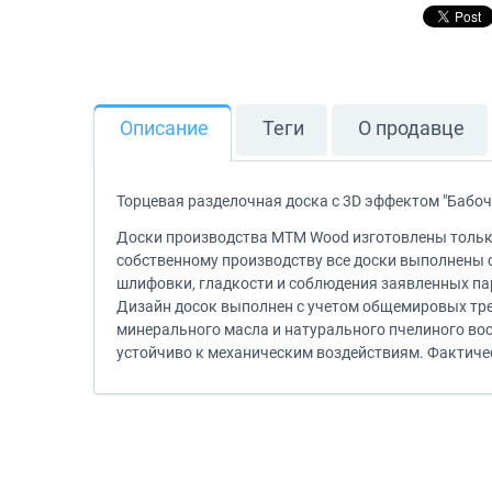
Описание
Теги
О продавце
Торцевая разделочная доска с 3D эффектом "Бабоч
Доски производства MTM Wood изготовлены только
собственному производству все доски выполнены 
шлифовки, гладкости и соблюдения заявленных па
Дизайн досок выполнен с учетом общемировых тре
минерального масла и натурального пчелиного воск
устойчиво к механическим воздействиям. Фактичес