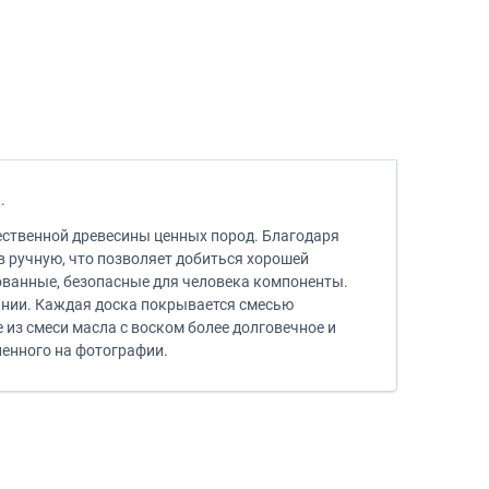
ы.
ественной древесины ценных пород. Благодаря
 ручную, что позволяет добиться хорошей
ованные, безопасные для человека компоненты.
ании. Каждая доска покрывается смесью
 из смеси масла с воском более долговечное и
ленного на фотографии.