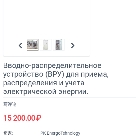
Вводно-распределительное
устройство (ВРУ) для приема,
распределения и учета
электрической энергии.
写评论
15 200.00
₽
卖家:
PK EnergoTehnology