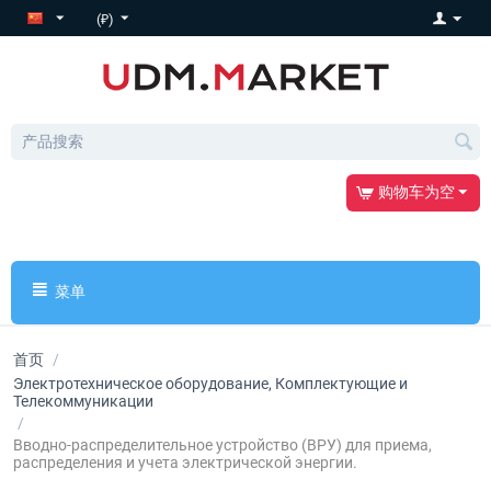
(₽)
购物车为空
菜单
首页
/
Электротехническое оборудование, Комплектующие и
Телекоммуникации
/
Вводно-распределительное устройство (ВРУ) для приема,
распределения и учета электрической энергии.