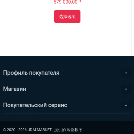
579 000.00
₽
选择选项
Профиль покупателя
Магазин
Покупательский сервис
© 2020 - 2026 UDM.MARKET. 提供的
购物程序