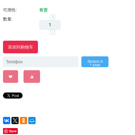
可用性:
有货
+
数量:
−
添加到购物车
Запрос в
1 клик
Save