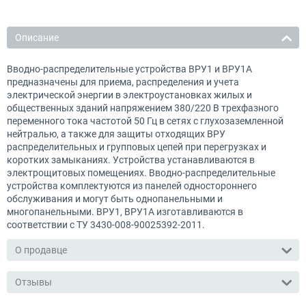
Описание
Вводно-распределительные устройства ВРУ1 и ВРУ1А
предназначены для приема, распределения и учета
электрической энергии в электроустановках жилых и
общественных зданий напряжением 380/220 В трехфазного
переменного тока частотой 50 Гц в сетях с глухозаземленной
нейтралью, а также для защиты отходящих ВРУ
распределительных и групповых цепей при перегрузках и
коротких замыканиях. Устройства устанавливаются в
электрощитовых помещениях. Вводно-распределительные
устройства комплектуются из панелей одностороннего
обслуживания и могут быть однопанельными и
многопанельными. ВРУ1, ВРУ1А изготавливаются в
соответствии с ТУ 3430-008-90025392-2011.
О продавце
Отзывы