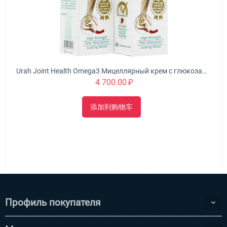
Urah Joint Health Omega3 Мицеллярный крем с глюкозамином питает, омолаживает и укрепляет суставы
4 700.00
₽
添加到购物车
Профиль покупателя