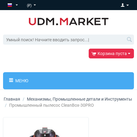
(₽)
Корзина пуста
МЕНЮ
Главная
/
Механизмы, Промышленные детали и Инструменты
/
Промышленный пылесос CleanBox-30PRO