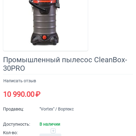
Промышленный пылесос CleanBox-
30PRO
Написать отзыв
10 990.00
₽
Продавец:
"Vortex" / Вортекс
Доступность:
В наличии
+
Кол-во: