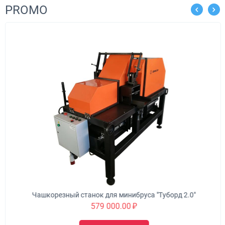
PROMO
Чашкорезный станок для минибруса "Туборд 2.0"
579 000.00
₽