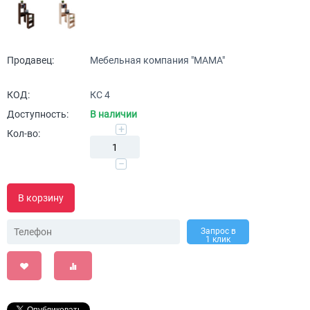
Продавец:
Мебельная компания "MAMA"
КОД:
КС 4
Доступность:
В наличии
+
Кол-во:
−
В корзину
Запрос в
1 клик