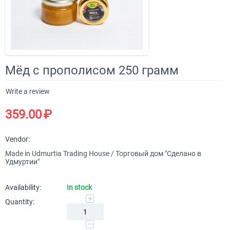
Мёд с прополисом 250 грамм
Write a review
359.00
₽
Vendor:
Made in Udmurtia Trading House / Торговый дом "Сделано в
Удмуртии"
Availability:
In stock
+
Quantity:
−