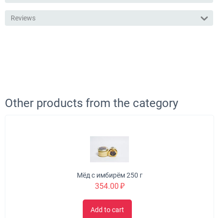
Reviews
Other products from the category
Мёд с имбирём 250 г
354.00
₽
Add to cart