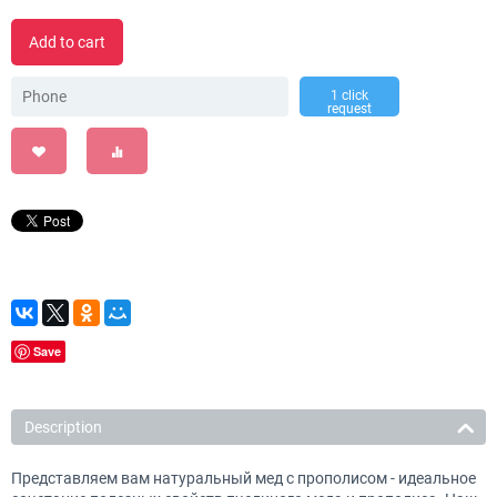
Add to cart
1 click
request
Save
Description
Представляем вам натуральный мед с прополисом - идеальное