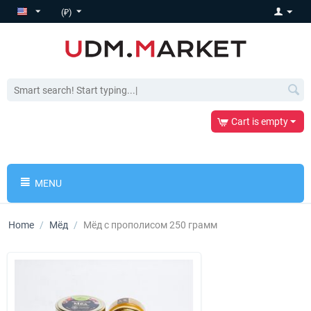
(₽)
Cart is empty
MENU
Home
/
Мёд
/
Мёд с прополисом 250 грамм